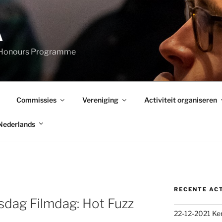
A
s Honours Programme
Commissies
Vereniging
Activiteit organiseren
Nederlands
RECENTE ACT
dag Filmdag: Hot Fuzz
22-12-2021 Ker