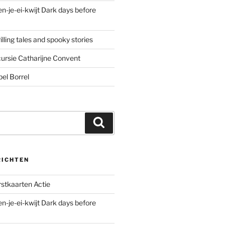
n-je-ei-kwijt Dark days before
lling tales and spooky stories
ursie Catharijne Convent
el Borrel
Zoeken
RICHTEN
stkaarten Actie
n-je-ei-kwijt Dark days before