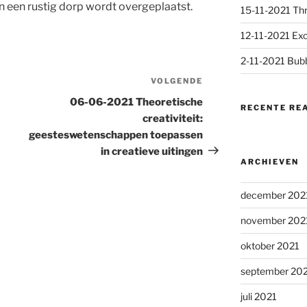
in een rustig dorp wordt overgeplaatst.
15-11-2021 Thri
12-11-2021 Exc
2-11-2021 Bubb
VOLGENDE
Volgend
bericht
06-06-2021 Theoretische
RECENTE RE
creativiteit:
geesteswetenschappen toepassen
in creatieve uitingen
ARCHIEVEN
december 202
november 202
oktober 2021
september 20
juli 2021