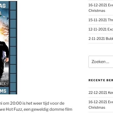
16-12-2021 Eve
Christmas
15-11-2021 Thri
12-11-2021 Exc
2-11-2021 Bubb
Zoeken
naar:
RECENTE BE
22-12-2021 Ker
16-12-2021 Eve
i om 20:00 is het weer tijd voor de
Christmas
 we Hot Fuzz, een geweldig domme film