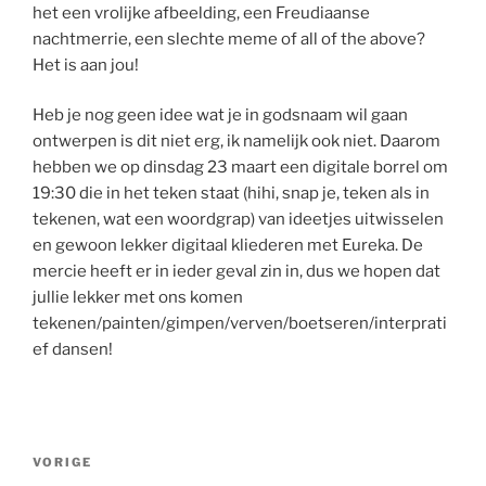
het een vrolijke afbeelding, een Freudiaanse
nachtmerrie, een slechte meme of all of the above?
Het is aan jou!
Heb je nog geen idee wat je in godsnaam wil gaan
ontwerpen is dit niet erg, ik namelijk ook niet. Daarom
hebben we op dinsdag 23 maart een digitale borrel om
19:30 die in het teken staat (hihi, snap je, teken als in
tekenen, wat een woordgrap) van ideetjes uitwisselen
en gewoon lekker digitaal kliederen met Eureka. De
mercie heeft er in ieder geval zin in, dus we hopen dat
jullie lekker met ons komen
tekenen/painten/gimpen/verven/boetseren/interprati
ef dansen!
Bericht
Vorig
VORIGE
navigatie