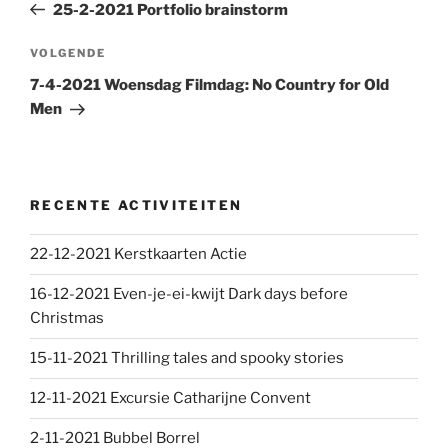
bericht
25-2-2021 Portfolio brainstorm
Volgend
VOLGENDE
bericht
7-4-2021 Woensdag Filmdag: No Country for Old
Men
RECENTE ACTIVITEITEN
22-12-2021 Kerstkaarten Actie
16-12-2021 Even-je-ei-kwijt Dark days before
Christmas
15-11-2021 Thrilling tales and spooky stories
12-11-2021 Excursie Catharijne Convent
2-11-2021 Bubbel Borrel