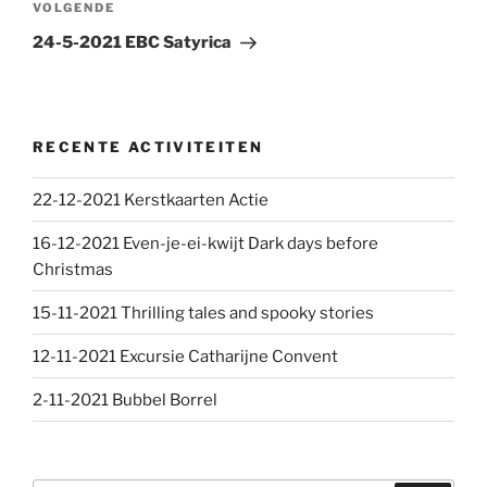
Volgend
VOLGENDE
bericht
24-5-2021 EBC Satyrica
RECENTE ACTIVITEITEN
22-12-2021 Kerstkaarten Actie
16-12-2021 Even-je-ei-kwijt Dark days before
Christmas
15-11-2021 Thrilling tales and spooky stories
12-11-2021 Excursie Catharijne Convent
2-11-2021 Bubbel Borrel