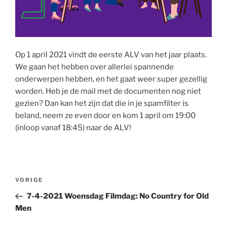
Op 1 april 2021 vindt de eerste ALV van het jaar plaats.
We gaan het hebben over allerlei spannende
onderwerpen hebben, en het gaat weer super gezellig
worden. Heb je de mail met de documenten nog niet
gezien? Dan kan het zijn dat die in je spamfilter is
beland, neem ze even door en kom 1 april om 19:00
(inloop vanaf 18:45) naar de ALV!
Bericht
Vorig
VORIGE
navigatie
bericht
7-4-2021 Woensdag Filmdag: No Country for Old
Men